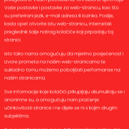
Vaše postavke i postavke za web-stranicu, kao što
su preferirani jezik, e-mail adresa ili lozinka. Poslije,
kada opet otvorite istu web-stranicu, internetski
preglednik šalje natrag kolačiće koji pripadaju toj
stranici.
Isto tako nama omogućuju da mjerimo posjećenost i
izvore prometa na našim web-stranicama te
sukladno tomu možemo poboljšati performanse na
našim stranicama.
Sve informacije koje kolačići prikupljaju akumuliraju se i
anonimne su, a omogućuju nam praćenje
učinkovitosti stranice i ne dijele se ni s kojim drugim
subjektima.