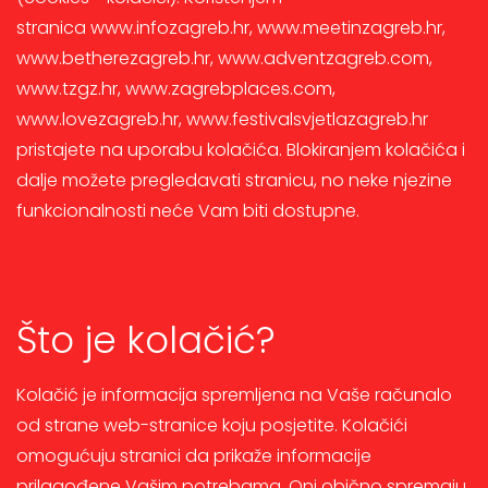
stranica www.infozagreb.hr, www.meetinzagreb.hr,
www.betherezagreb.hr, www.adventzagreb.com,
www.tzgz.hr, www.zagrebplaces.com,
www.lovezagreb.hr, www.festivalsvjetlazagreb.hr
pristajete na uporabu kolačića. Blokiranjem kolačića i
dalje možete pregledavati stranicu, no neke njezine
funkcionalnosti neće Vam biti dostupne.
Što je kolačić?
Kolačić je informacija spremljena na Vaše računalo
od strane web-stranice koju posjetite. Kolačići
omogućuju stranici da prikaže informacije
prilagođene Vašim potrebama. Oni obično spremaju