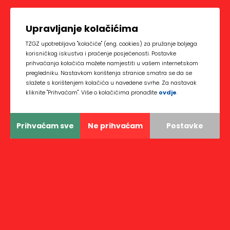
Upravljanje kolačićima
TZGZ upotrebljava "kolačiće" (eng. cookies) za pružanje boljega
korisničkog iskustva i praćenje posjećenosti. Postavke
prihvaćanja kolačića možete namjestiti u vašem internetskom
pregledniku. Nastavkom korištenja stranice smatra se da se
slažete s korištenjem kolačića u navedene svrhe. Za nastavak
kliknite "Prihvaćam". Više o kolačićima pronađite
ovdje
.
Prihvaćam sve
Ne prihvaćam
Postavke