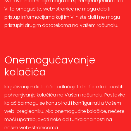
Sve ove informacije mogu biti spremljene jedino ako
Vi to omogućite, web-stranice ne mogu dobiti
pristup informacijama koji im Vi niste dali i ne mogu
pristupiti drugim datotekama na Vašem računalu.
Onemogućavanje
kolačića
Isključivanjem kolačića odlučujete hoćete li dopustiti
pohranjivanje kolačića na Vašem računalu. Postavke
kolačića mogu se kontrolirati i konfigurirati u Vašem
web-pregledniku. Ako onemogućite kolačiće, nećete
moći upotrebljavati neke od funkcionalnosti na
našim web-stranicama.