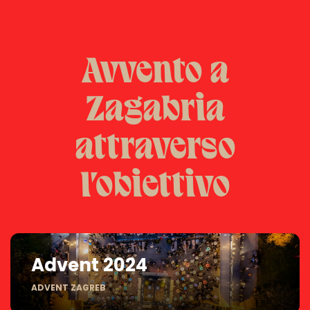
Avvento a
Zagabria
attraverso
l'obiettivo
Advent 2024
ADVENT ZAGREB