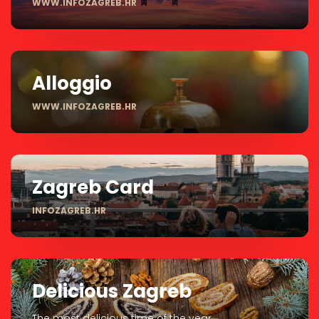
WWW.INFOZAGREB.HR
Alloggio
WWW.INFOZAGREB.HR
Zagreb Card
INFOZAGREB.HR
Delicious Zagreb
The most delicious time of the year