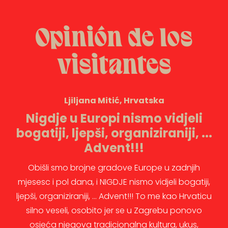
Opinión de los
visitantes
Ljiljana Mitić, Hrvatska
Nigdje u Europi nismo vidjeli
bogatiji, ljepši, organiziraniji, ...
Advent!!!
Obišli smo brojne gradove Europe u zadnjih
mjesesc i pol dana, i NIGDJE nismo vidjeli bogatiji,
ljepši, organiziraniji, ... Advent!!! To me kao Hrvaticu
silno veseli, osobito jer se u Zagrebu ponovo
osjeća njegova tradicionalna kultura, ukus,