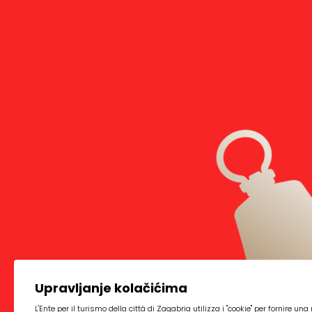
Upravljanje kolačićima
L'Ente per il turismo della città di Zagabria utilizza i "cookie" per fornire u