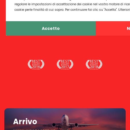
accettazione dei cookie nel vostro motore di ricerca. Continuando a utilizzare i
"Accetta". Ulteriori informazioni sui cookie le potete trovare
qui
.
Accetto
Arrivo