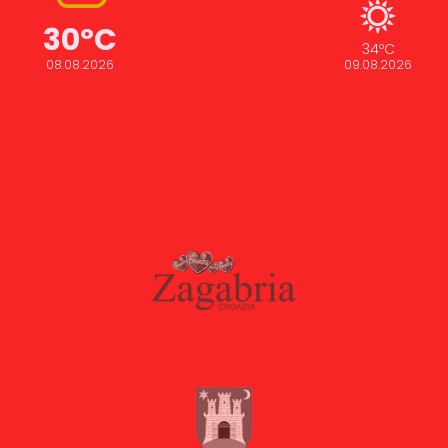
30
ºC
34
ºC
08.08.2026
09.08.2026