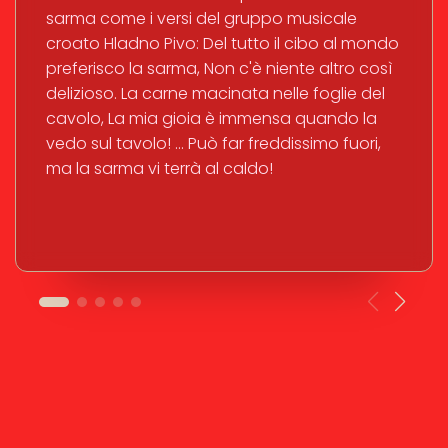
sarma come i versi del gruppo musicale
croato Hladno Pivo: Del tutto il cibo al mondo
preferisco la sarma, Non c'è niente altro così
delizioso. La carne macinata nelle foglie del
cavolo, La mia gioia è immensa quando la
vedo sul tavolo! ... Può far freddissimo fuori,
ma la sarma vi terrà al caldo!