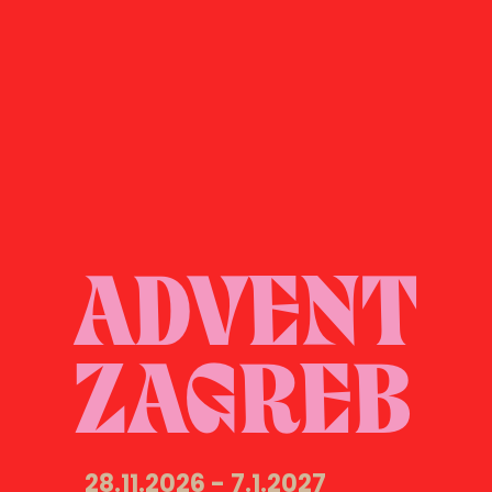
ADVENT

ZAGREB
28.11.2026 - 7.1.2027