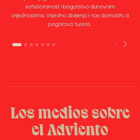
sofisticiranost i bogatstvo duhovnim
vrijednostima. Vrijedno divljenja i nas domaćih, a
pogotovo turista.
Los medios sobre
el Adviento