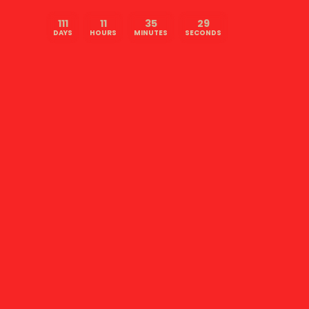
111
11
35
28
DAYS
HOURS
MINUTES
SECONDS