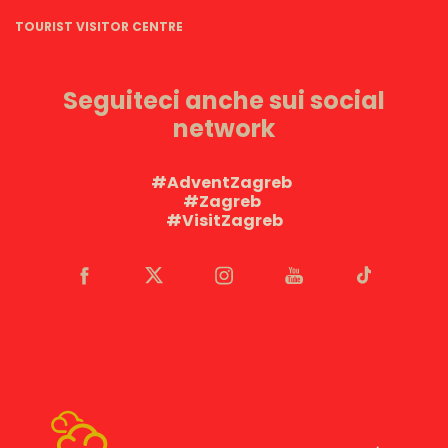
TOURIST VISITOR CENTRE
Seguiteci anche sui social
network
#AdventZagreb
#Zagreb
#VisitZagreb