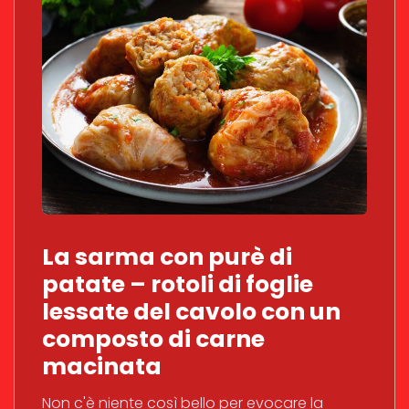
La sarma con purè di
patate – rotoli di foglie
lessate del cavolo con un
composto di carne
macinata
Non c'è niente così bello per evocare la