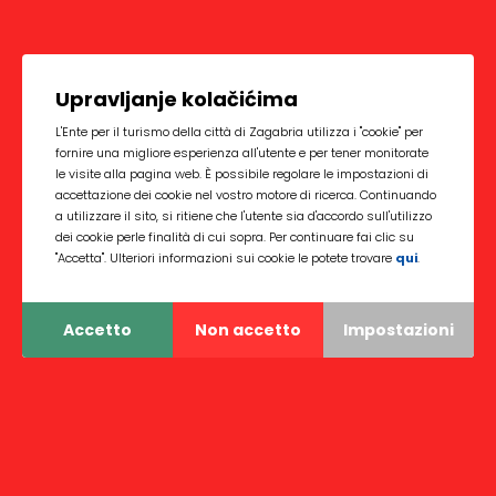
Upravljanje kolačićima
L'Ente per il turismo della città di Zagabria utilizza i "cookie" per
fornire una migliore esperienza all'utente e per tener monitorate
le visite alla pagina web. È possibile regolare le impostazioni di
accettazione dei cookie nel vostro motore di ricerca. Continuando
a utilizzare il sito, si ritiene che l'utente sia d'accordo sull'utilizzo
dei cookie perle finalità di cui sopra. Per continuare fai clic su
"Accetta". Ulteriori informazioni sui cookie le potete trovare
qui
.
Accetto
Non accetto
Impostazioni